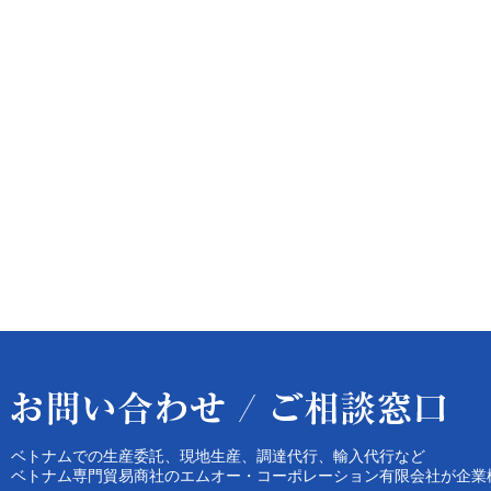
ベトナムでの生産委託、現地生産、調達代行、輸入代行など
ベトナム専門貿易商社のエムオー・コーポレーション有限会社が企業